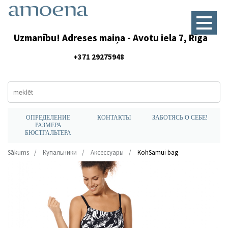
Uzmanību! Adreses maiņa - Avotu iela 7, Rīga
+371 29275948
ОПРЕДЕЛЕНИЕ
КОНТАКТЫ
ЗАБОТЯСЬ О СЕБЕ!
РАЗМЕРА
БЮСТГАЛЬТЕРА
Sākums
Купальники
Аксессуары
KohSamui bag