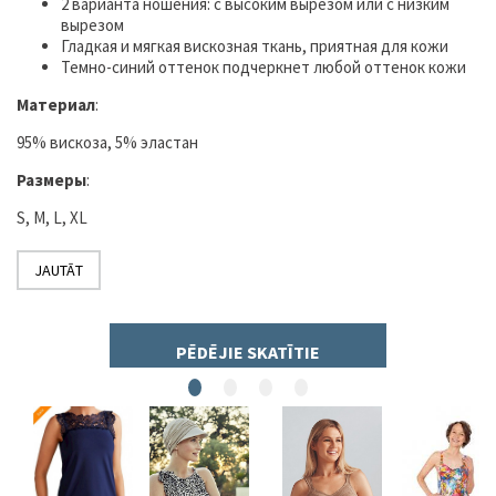
2 варианта ношения: с высоким вырезом или с низким
вырезом
Гладкая и мягкая вискозная ткань, приятная для кожи
Темно-синий оттенок подчеркнет любой оттенок кожи
Материал
:
95% вискоза, 5% эластан
Размеры
:
S, M, L, XL
JAUTĀT
PĒDĒJIE SKATĪTIE