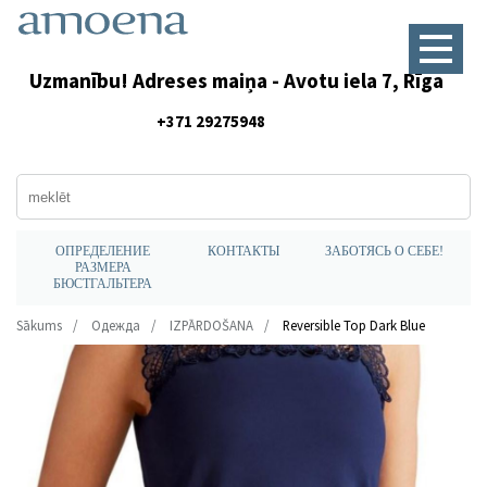
Uzmanību! Adreses maiņa - Avotu iela 7, Rīga
+371 29275948
ОПРЕДЕЛЕНИЕ
КОНТАКТЫ
ЗАБОТЯСЬ О СЕБЕ!
РАЗМЕРА
БЮСТГАЛЬТЕРА
Sākums
Одежда
IZPĀRDOŠANA
Reversible Top Dark Blue