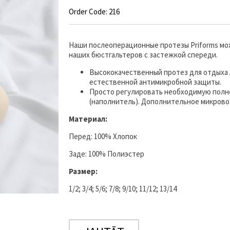
Order Code: 216
Наши послеоперационные протезы Priforms мож
наших бюстгальтеров с застежкой спереди.
Высококачественный протез для отдыха A
естественной антимикробной защиты.
Просто регулировать необходимую полно
(наполнитель). Дополнительное микрово
Материал:
Перед: 100% Хлопок
Заде: 100% Полиэстер
Размер:
1/2; 3/4; 5/6; 7/8; 9/10; 11/12; 13/14