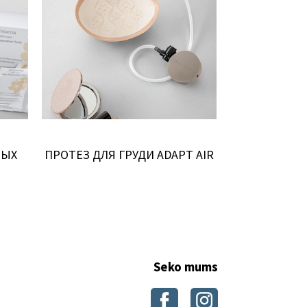
НЫХ
ПРОТЕЗ ДЛЯ ГРУДИ ADAPT AIR
ПРОТЕЗ ДЛЯ 
Seko mums