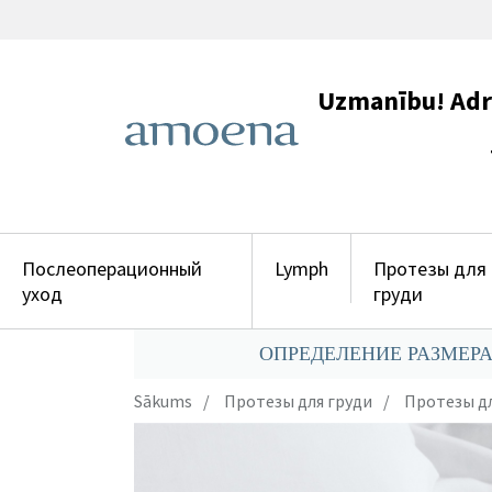
Uzmanību! Adres
+371 29
Послеоперационный
Lymph
Протезы для
уход
груди
ОПРЕДЕЛЕНИЕ РАЗМЕРА
Sākums
Протезы для груди
Протезы дл