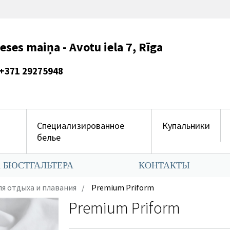
es maiņa - Avotu iela 7, Rīga
275948
Специализированное
Купальники
белье
 БЮСТГАЛЬТЕРА
КОНТАКТЫ
я отдыха и плавания
Premium Priform
Premium Priform