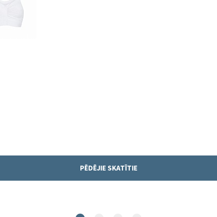
PĒDĒJIE SKATĪTIE