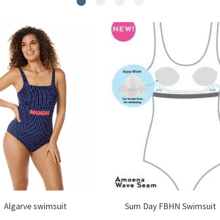
Algarve swimsuit
Sum Day FBHN Swimsuit