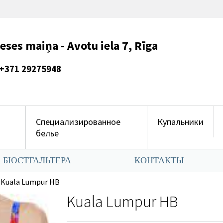
es maiņa - Avotu iela 7, Rīga
275948
Специализированное
Купальники
белье
 БЮСТГАЛЬТЕРА
КОНТАКТЫ
Kuala Lumpur HB
Kuala Lumpur HB