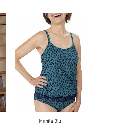
Manila Blu
Camil