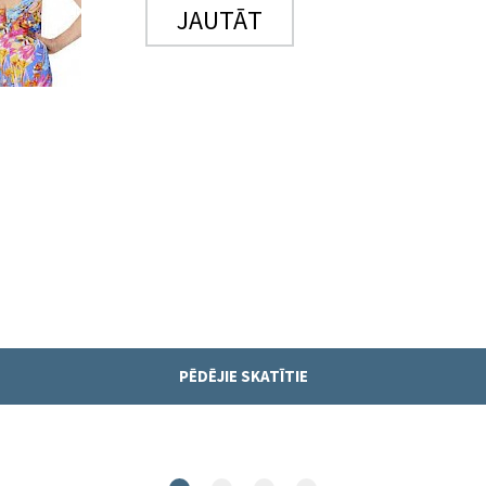
JAUTĀT
PĒDĒJIE SKATĪTIE