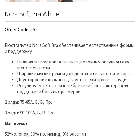
Nora Soft Bra White
Order Code: 555
Бюстгальтер Nora Soft Bra обеспечивает естественные формы
и поддержку
Нежная жаккардовая ткань с цветочным рисунком для
женственности
Широкие мягкие ремни для дополнительного комфорта
Двусторонние карманы для установки протеза груди
Регулируемые эластичные бретели бюстгальтера для
поддержки больших размеров
2 ряды: 75-85А, Б, В, Пр.
3 ряды: 90-100А, Б, В, Пр.
Материал
:
52% хлопок, 39% полиамид, 9% эластан