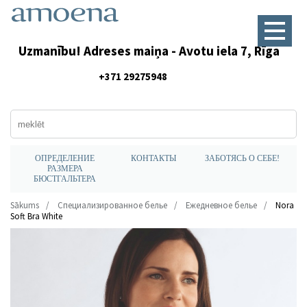
Uzmanību! Adreses maiņa - Avotu iela 7, Rīga
+371 29275948
ОПРЕДЕЛЕНИЕ
КОНТАКТЫ
ЗАБОТЯСЬ О СЕБЕ!
РАЗМЕРА
БЮСТГАЛЬТЕРА
Sākums
Специализированное белье
Ежедневное белье
Nora
Soft Bra White