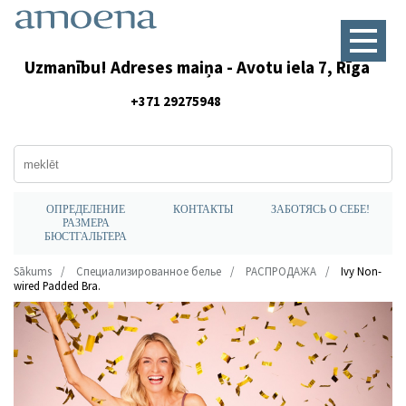
Uzmanību! Adreses maiņa - Avotu iela 7, Rīga
+371 29275948
ОПРЕДЕЛЕНИЕ
КОНТАКТЫ
ЗАБОТЯСЬ О СЕБЕ!
РАЗМЕРА
БЮСТГАЛЬТЕРА
Sākums
Специализированное белье
РАСПРОДАЖА
Ivy Non-
wired Padded Bra.