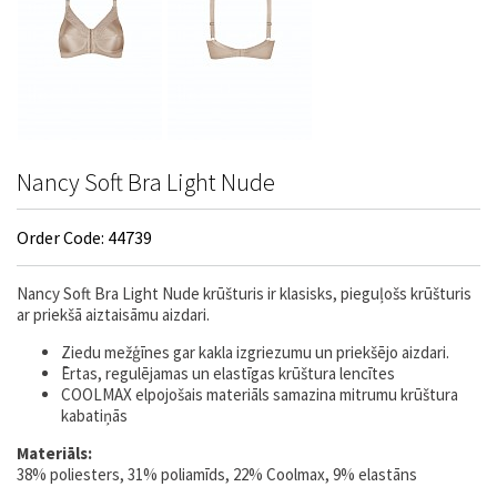
Nancy Soft Bra Light Nude
Order Code: 44739
Nancy Soft Bra Light Nude krūšturis ir klasisks, pieguļošs krūšturis
ar priekšā aiztaisāmu aizdari.
Ziedu mežģīnes gar kakla izgriezumu un priekšējo aizdari.
Ērtas, regulējamas un elastīgas krūštura lencītes
COOLMAX elpojošais materiāls samazina mitrumu krūštura
kabatiņās
Materiāls:
38% poliesters, 31% poliamīds, 22% Coolmax, 9% elastāns