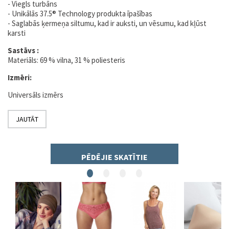
- Viegls turbāns
- Unikālās 37.5® Technology produkta īpašības
- Saglabās ķermeņa siltumu, kad ir auksti, un vēsumu, kad kļūst
karsti
Sastāvs :
Materiāls: 69 % vilna, 31 % poliesteris
Izmēri:
Universāls izmērs
JAUTĀT
PĒDĒJIE SKATĪTIE