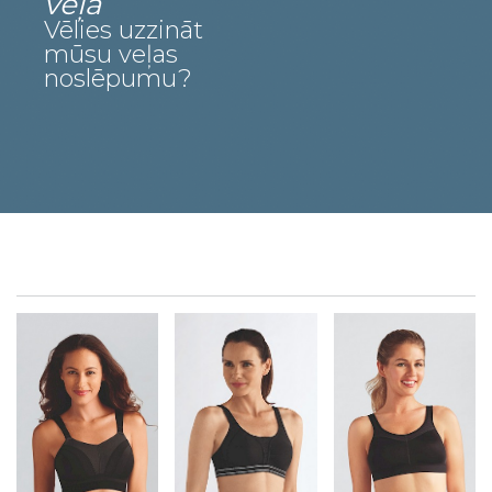
veļa
Vēlies uzzināt
mūsu veļas
noslēpumu?